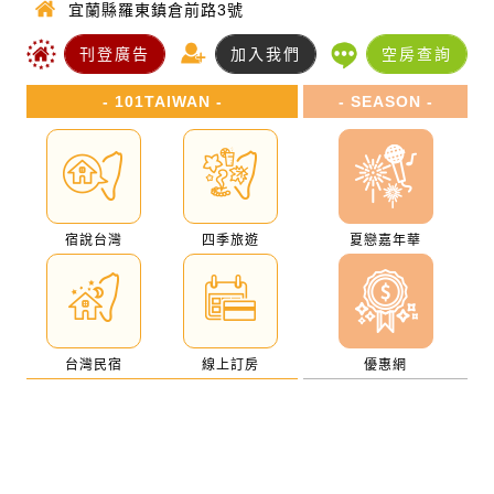
宜蘭縣羅東鎮倉前路3號
刊登廣告
加入我們
空房查詢
- 101TAIWAN -
- SEASON -
宿說台灣
四季旅遊
夏戀嘉年華
台灣民宿
線上訂房
優惠網