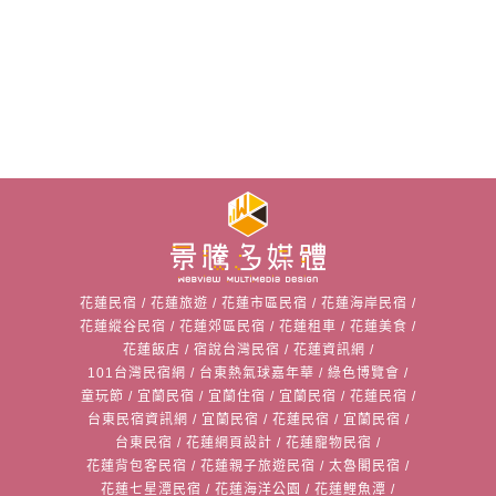
花蓮民宿
/
花蓮旅遊
/
花蓮市區民宿
/
花蓮海岸民宿
/
花蓮縱谷民宿
/
花蓮郊區民宿
/
花蓮租車
/
花蓮美食
/
花蓮飯店
/
宿說台灣民宿
/
花蓮資訊網
/
101台灣民宿網
/
台東熱氣球嘉年華
/
綠色博覽會
/
童玩節
/
宜蘭民宿
/
宜蘭住宿
/
宜蘭民宿
/
花蓮民宿
/
台東民宿資訊網
/
宜蘭民宿
/
花蓮民宿
/
宜蘭民宿
/
台東民宿
/
花蓮網頁設計
/
花蓮寵物民宿
/
花蓮背包客民宿
/
花蓮親子旅遊民宿
/
太魯閣民宿
/
花蓮七星潭民宿
/
花蓮海洋公園
/
花蓮鯉魚潭
/